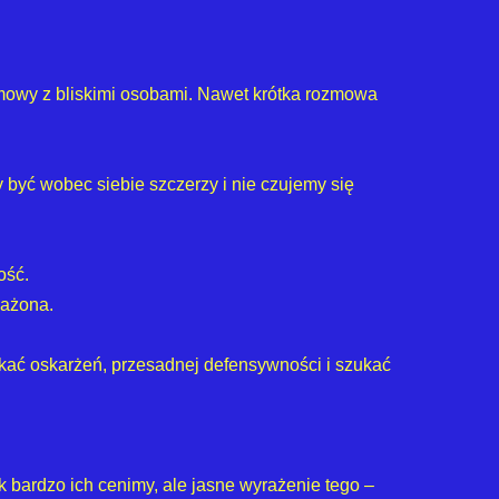
mowy z bliskimi osobami. Nawet krótka rozmowa
 być wobec siebie szczerzy i nie czujemy się
ość.
ważona.
unikać oskarżeń, przesadnej defensywności i szukać
 bardzo ich cenimy, ale jasne wyrażenie tego –