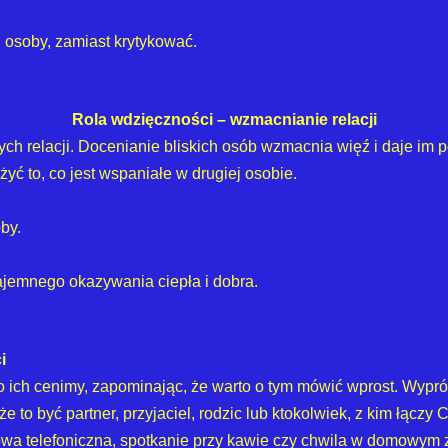
 osoby, zamiast krytykować.
Rola wdzięczności – wzmacnianie relacji
h relacji. Docenianie bliskich osób wzmacnia więź i daje im po
żyć to, co jest wspaniałe w drugiej osobie.
by.
jemnego okazywania ciepła i dobra.
i
o ich cenimy, zapominając, że warto o tym mówić wprost. Wyprób
 to być partner, przyjaciel, rodzic lub ktokolwiek, z kim łączy 
a telefoniczna, spotkanie przy kawie czy chwila w domowym 