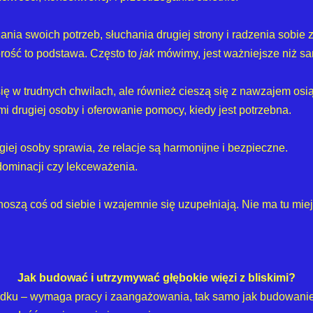
żania swoich potrzeb, słuchania drugiej strony i radzenia sobi
rość to podstawa. Często to
jak
mówimy, jest ważniejsze niż sa
się w trudnych chwilach, ale również cieszą się z nawzajem os
 drugiej osoby i oferowanie pomocy, kiedy jest potrzebna.
giej osoby sprawia, że relacje są harmonijne i bezpieczne.
dominacji czy lekceważenia.
wnoszą coś od siebie i wzajemnie się uzupełniają. Nie ma tu mie
Jak budować i utrzymywać głębokie więzi z bliskimi?
ypadku – wymaga pracy i zaangażowania, tak samo jak budowanie