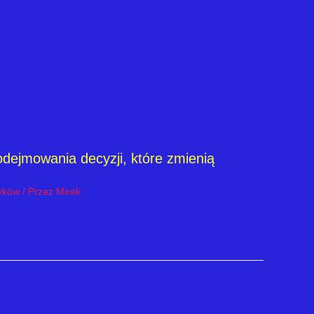
ejmowania decyzji, które zmienią
yków
/ Przez
Mirek