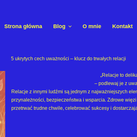
Strona główna
Blog
O mnie
Kontakt
5 ukrytych cech uważności – klucz do trwałych relacji
„Relacje to delik
– podlewaj je z uwa
Relacje z innymi ludźmi są jednym z najważniejszych el
przynależności, bezpieczeństwa i wsparcia. Zdrowe więz
przetrwać trudne chwile, celebrować sukcesy i dostarczaj