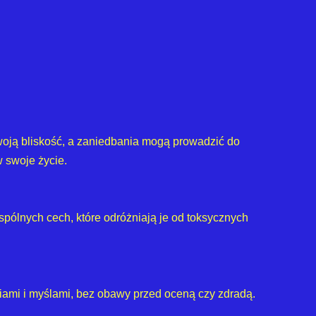
 swoją bliskość, a zaniedbania mogą prowadzić do
w swoje życie.
 wspólnych cech, które odróżniają je od toksycznych
ciami i myślami, bez obawy przed oceną czy zdradą.