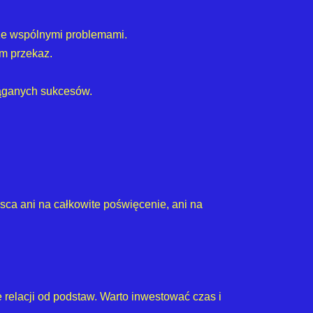
e ze wspólnymi problemami.
m przekaz.
iąganych sukcesów.
jsca ani na całkowite poświęcenie, ani na
 relacji od podstaw. Warto inwestować czas i