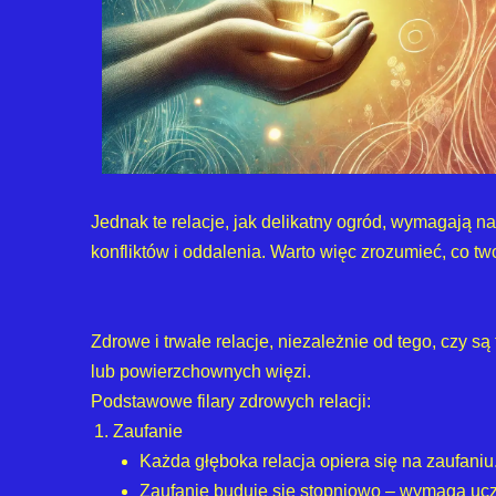
Jednak te relacje, jak delikatny ogród, wymagają n
konfliktów i oddalenia. Warto więc zrozumieć, co t
Zdrowe i trwałe relacje, niezależnie od tego, czy są
lub powierzchownych więzi.
Podstawowe filary zdrowych relacji:
Zaufanie
Każda głęboka relacja opiera się na zaufaniu
Zaufanie buduje się stopniowo – wymaga uczc