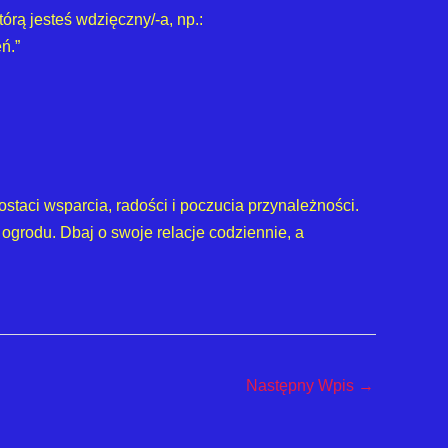
órą jesteś wdzięczny/-a, np.:
ń.”
staci wsparcia, radości i poczucia przynależności.
ogrodu. Dbaj o swoje relacje codziennie, a
Następny Wpis
→