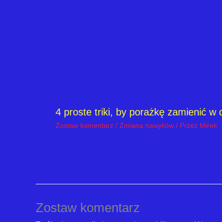
4 proste triki, by porażkę zamienić w
Zostaw komentarz
/
Zmiana nawyków
/ Przez
Mirek
Zostaw komentarz