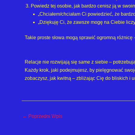
Powiedz tej osobie, jak bardzo cenisz ją w swoim
„Chciałem/chciałam Ci powiedzieć, że bardzo
„Dziękuję Ci, że zawsze mogę na Ciebie liczy
Takie proste słowa mogą sprawić ogromną różnicę – 
Relacje nie rozwijają się same z siebie – potrzebu
Każdy krok, jaki podejmujesz, by pielęgnować swoje
zobaczysz, jak kwitną – zbliżając Cię do bliskich i
←
Poprzedni Wpis