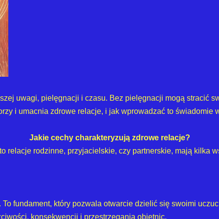
aszej uwagi, pielęgnacji i czasu. Bez pielęgnacji mogą stracić
worzy i umacnia zdrowe relacje, i jak wprowadzać to świadomie 
Jakie cechy charakteryzują zdrowe relacje?
 to relacje rodzinne, przyjacielskie, czy partnerskie, mają kilka
. To fundament, który pozwala otwarcie dzielić się swoimi uczu
iwości, konsekwencji i przestrzegania obietnic.