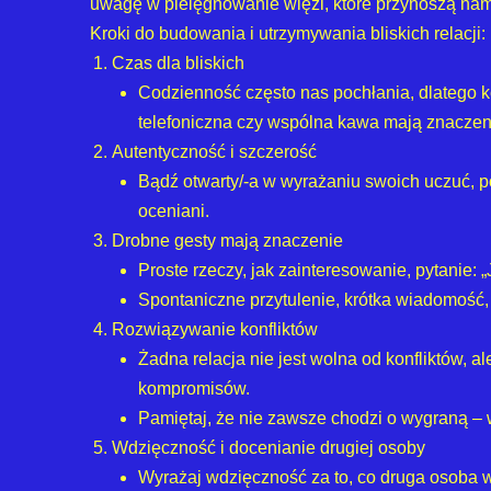
uwagę w pielęgnowanie więzi, które przynoszą nam 
Kroki do budowania i utrzymywania bliskich relacji:
Czas dla bliskich
Codzienność często nas pochłania, dlatego 
telefoniczna czy wspólna kawa mają znaczen
Autentyczność i szczerość
Bądź otwarty/-a w wyrażaniu swoich uczuć, p
oceniani.
Drobne gesty mają znaczenie
Proste rzeczy, jak zainteresowanie, pytanie:
Spontaniczne przytulenie, krótka wiadomość,
Rozwiązywanie konfliktów
Żadna relacja nie jest wolna od konfliktów, a
kompromisów.
Pamiętaj, że nie zawsze chodzi o wygraną – 
Wdzięczność i docenianie drugiej osoby
Wyrażaj wdzięczność za to, co druga osoba w