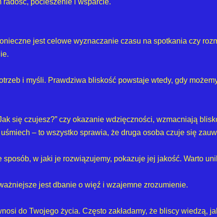
radość, pocieszenie i wsparcie.
konieczne jest celowe wyznaczanie czasu na spotkania czy roz
ie.
otrzeb i myśli. Prawdziwa bliskość powstaje wtedy, gdy możemy
 „Jak się czujesz?” czy okazanie wdzięczności, wzmacniają blisk
 uśmiech – to wszystko sprawia, że druga osoba czuje się zau
le sposób, w jaki je rozwiązujemy, pokazuje jej jakość. Warto 
ważniejsze jest dbanie o więź i wzajemne zrozumienie.
nosi do Twojego życia. Często zakładamy, że bliscy wiedzą, jak