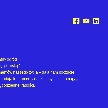
atny ogród
gą i troską.”
ementów naszego życia – dają nam poczucie
i budują fundamenty naszej psychiki: pomagają
ą codziennej radości.