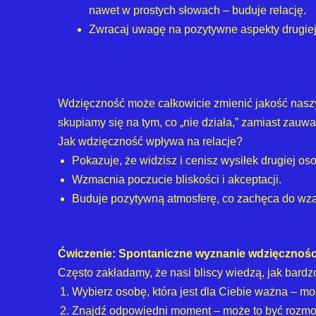
nawet w prostych słowach – buduje relację.
Zwracaj uwagę na pozytywne aspekty drugiej
Wdzięczność może całkowicie zmienić jakość naszyc
skupiamy się na tym, co „nie działa,” zamiast zauwa
Jak wdzięczność wpływa na relacje?
Pokazuje, że widzisz i cenisz wysiłek drugiej oso
Wzmacnia poczucie bliskości i akceptacji.
Buduje pozytywną atmosferę, co zachęca do wza
Ćwiczenie: Spontaniczne wyznanie wdzięcznośc
Często zakładamy, że nasi bliscy wiedzą, jak bardz
Wybierz osobę, która jest dla Ciebie ważna – może
Znajdź odpowiedni moment – może to być rozmow