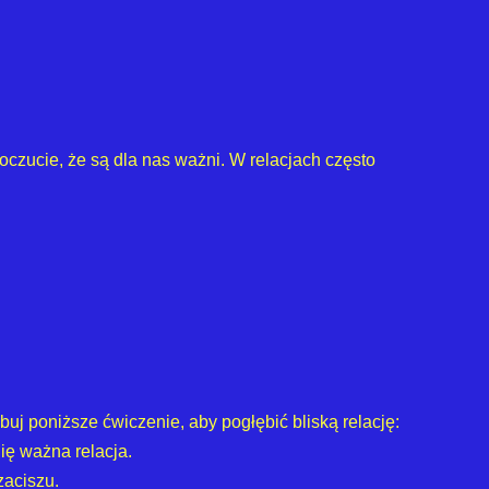
czucie, że są dla nas ważni. W relacjach często
uj poniższe ćwiczenie, aby pogłębić bliską relację:
Cię ważna relacja.
zaciszu.