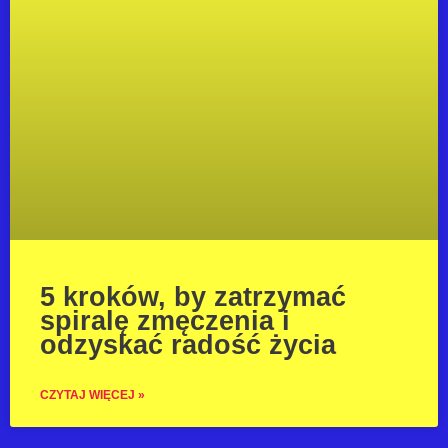
5 kroków, by zatrzymać
spiralę zmęczenia i
odzyskać radość życia
CZYTAJ WIĘCEJ »