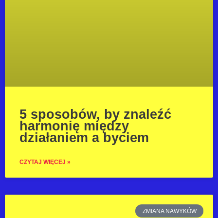
5 sposobów, by znaleźć
harmonię między
działaniem a byciem
CZYTAJ WIĘCEJ »
ZMIANA NAWYKÓW