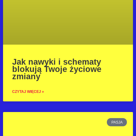
Jak nawyki i schematy
blokują Twoje życiowe
zmiany
CZYTAJ WIĘCEJ »
PASJA