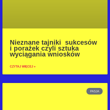
Nieznane tajniki sukcesów
i porażek czyli sztuka
wyciągania wniosków
CZYTAJ WIĘCEJ »
PASJA